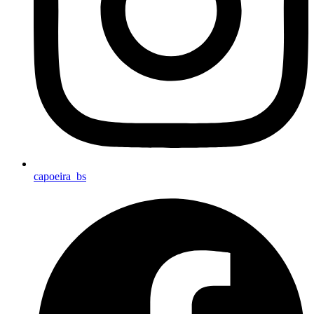
capoeira_bs