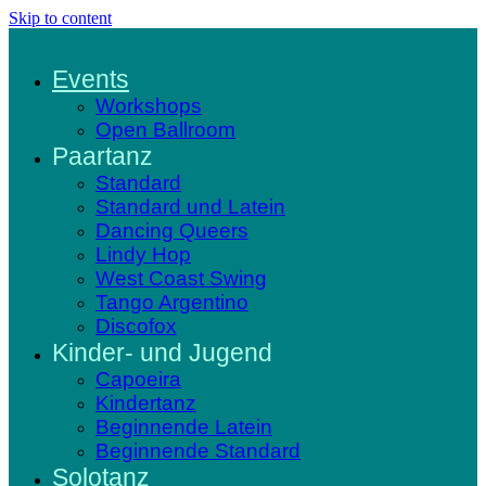
Skip to content
Events
Workshops
Open Ballroom
Paartanz
Standard
Standard und Latein
Dancing Queers
Lindy Hop
West Coast Swing
Tango Argentino
Discofox
Kinder- und Jugend
Capoeira
Kindertanz
Beginnende Latein
Beginnende Standard
Solotanz