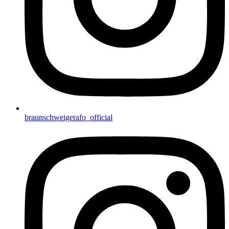
braunschweigerafo_official