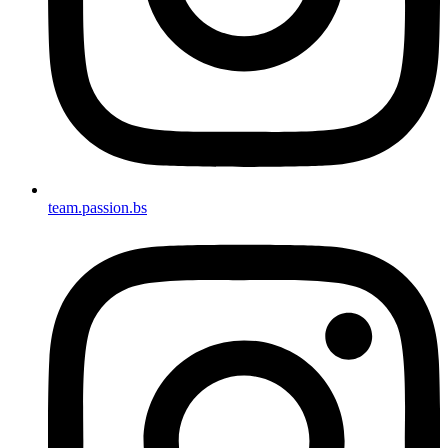
team.passion.bs