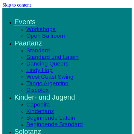
Skip to content
Events
Workshops
Open Ballroom
Paartanz
Standard
Standard und Latein
Dancing Queers
Lindy Hop
West Coast Swing
Tango Argentino
Discofox
Kinder- und Jugend
Capoeira
Kindertanz
Beginnende Latein
Beginnende Standard
Solotanz