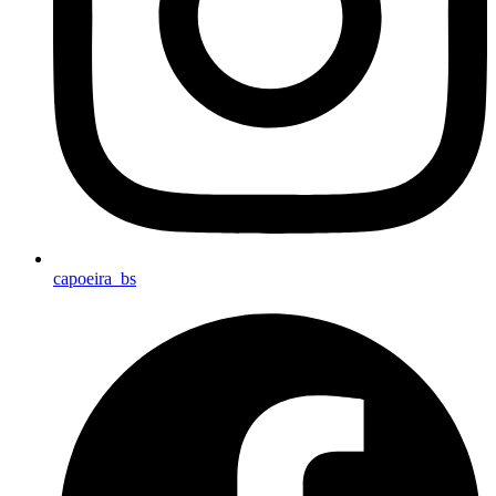
capoeira_bs