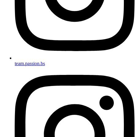
team.passion.bs