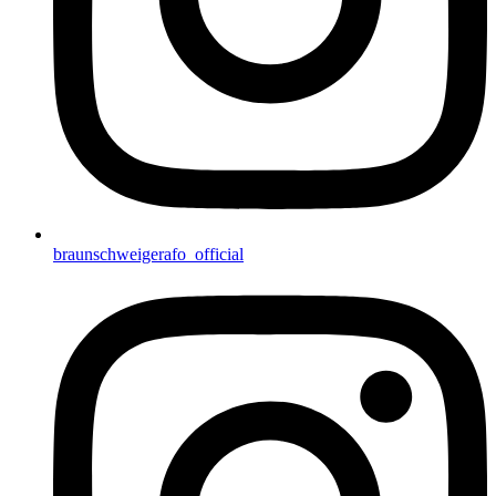
braunschweigerafo_official