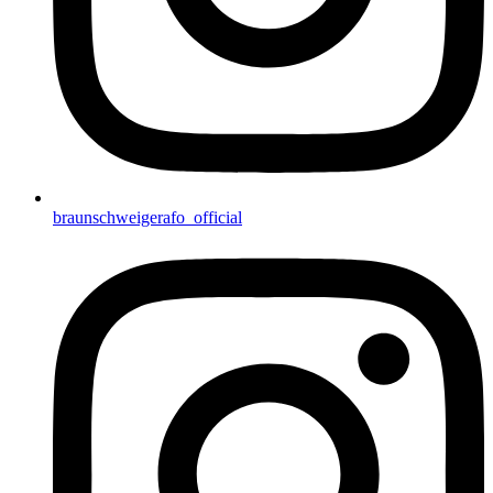
braunschweigerafo_official