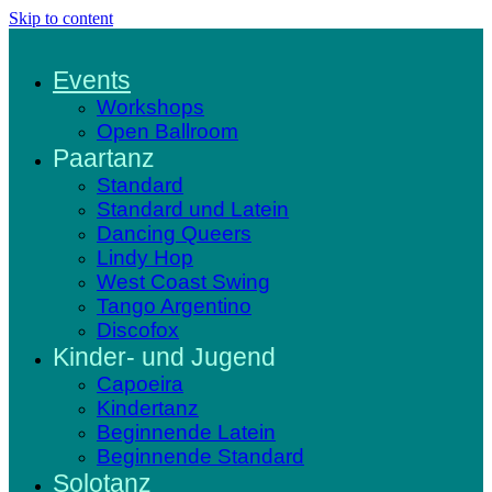
Skip to content
Events
Workshops
Open Ballroom
Paartanz
Standard
Standard und Latein
Dancing Queers
Lindy Hop
West Coast Swing
Tango Argentino
Discofox
Kinder- und Jugend
Capoeira
Kindertanz
Beginnende Latein
Beginnende Standard
Solotanz