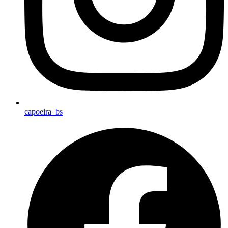
capoeira_bs