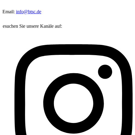
Email:
info@btsc.de
Besuchen Sie unsere Kanäle auf: