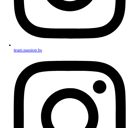
team.passion.bs