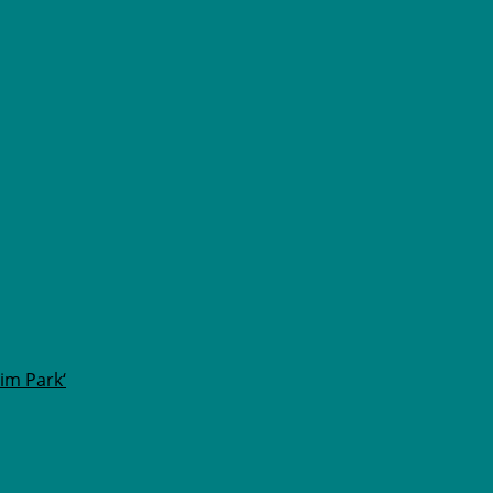
im Park‘