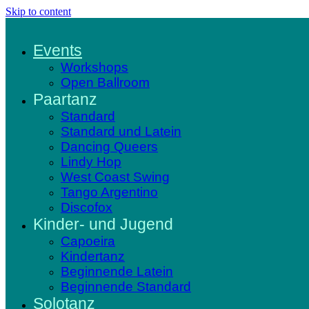
Skip to content
Events
Workshops
Open Ballroom
Paartanz
Standard
Standard und Latein
Dancing Queers
Lindy Hop
West Coast Swing
Tango Argentino
Discofox
Kinder- und Jugend
Capoeira
Kindertanz
Beginnende Latein
Beginnende Standard
Solotanz