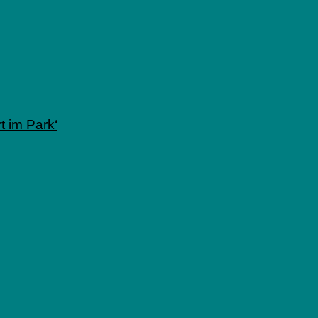
 im Park‘