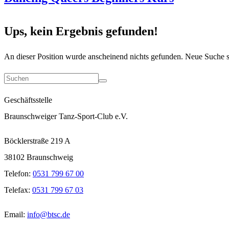
Ups, kein Ergebnis gefunden!
An dieser Position wurde anscheinend nichts gefunden. Neue Suche s
Geschäftsstelle
Braunschweiger Tanz-Sport-Club e.V.
Böcklerstraße 219 A
38102 Braunschweig
Telefon:
0531 799 67 00
Telefax:
0531 799 67 03
Email:
info@btsc.de