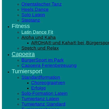
Orientalischer Tanz
Heels Dance
Solo Latein
Steptanz
Fitness
Latin Dance Fit
Aroha und Kaha
AROHA® und Kaha® bei ‚Bürgersport
Stretch und Relax
Capoeira
BürgerSport im Park
Capoeira Ferienbetreuung
Turniersport
Standardformation
Choreographien
Erfolge
Solo-Formation Latein
Turniertanz Latein
Turniertanz Standard