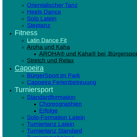
Orientalischer Tanz
Heels Dance
Solo Latein
Steptanz
Fitness
Latin Dance Fit
Aroha und Kaha
AROHA® und Kaha® bei ‚Bürgersport
Stretch und Relax
Capoeira
BürgerSport im Park
Capoeira Ferienbetreuung
Turniersport
Standardformation
Choreographien
Erfolge
Solo-Formation Latein
Turniertanz Latein
Turniertanz Standard