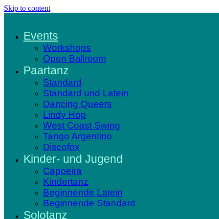
Skip to content
Events
Workshops
Open Ballroom
Paartanz
Standard
Standard und Latein
Dancing Queers
Lindy Hop
West Coast Swing
Tango Argentino
Discofox
Kinder- und Jugend
Capoeira
Kindertanz
Beginnende Latein
Beginnende Standard
Solotanz