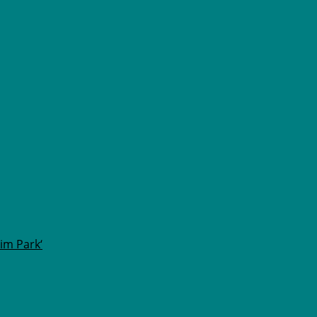
im Park‘