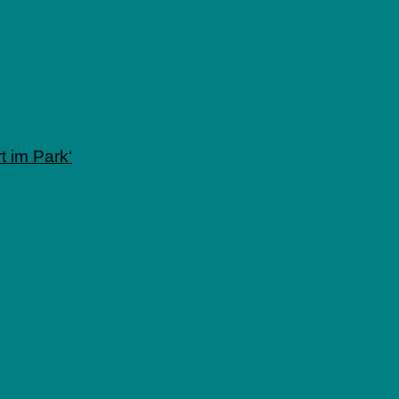
 im Park‘