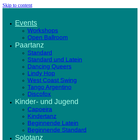
Skip to content
Events
Workshops
Open Ballroom
Paartanz
Standard
Standard und Latein
Dancing Queers
Lindy Hop
West Coast Swing
Tango Argentino
Discofox
Kinder- und Jugend
Capoeira
Kindertanz
Beginnende Latein
Beginnende Standard
Solotanz