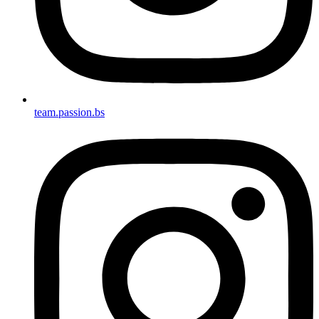
team.passion.bs