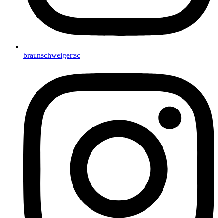
braunschweigertsc