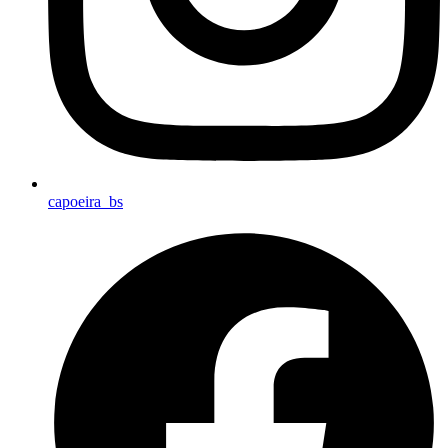
capoeira_bs