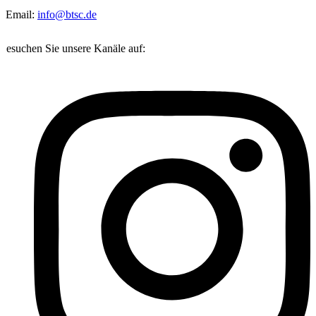
Email:
info@btsc.de
Besuchen Sie unsere Kanäle auf: