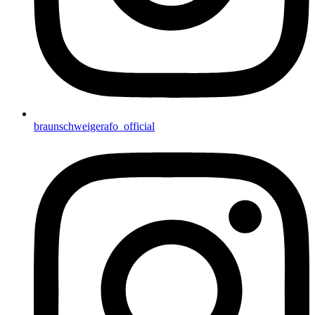
braunschweigerafo_official