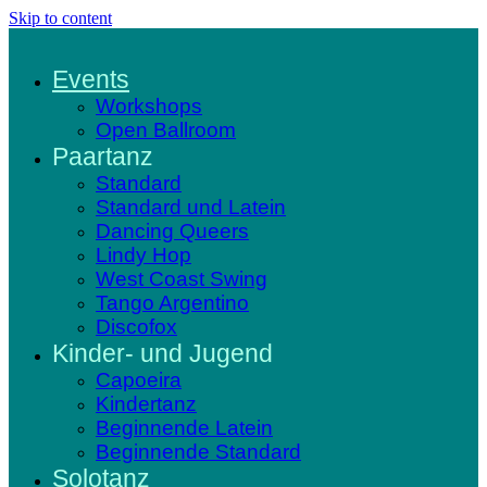
Skip to content
Events
Workshops
Open Ballroom
Paartanz
Standard
Standard und Latein
Dancing Queers
Lindy Hop
West Coast Swing
Tango Argentino
Discofox
Kinder- und Jugend
Capoeira
Kindertanz
Beginnende Latein
Beginnende Standard
Solotanz