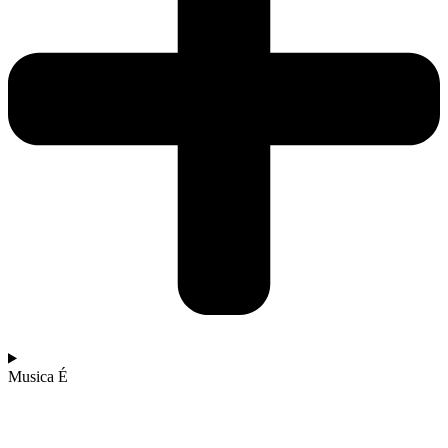
Musica É