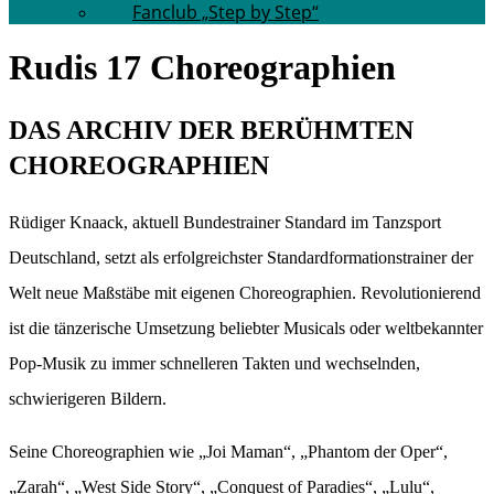
Fanclub „Step by Step“
Rudis 17 Choreographien
DAS ARCHIV DER BERÜHMTEN
CHOREOGRAPHIEN
Rüdiger Knaack, aktuell Bundestrainer Standard im Tanzsport
Deutschland, setzt als erfolgreichster Standardformationstrainer der
Welt neue Maßstäbe mit eigenen Choreographien. Revolutionierend
ist die tänzerische Umsetzung beliebter Musicals oder weltbekannter
Pop-Musik zu immer schnelleren Takten und wechselnden,
schwierigeren Bildern.
Seine Choreographien wie „Joi Maman“, „Phantom der Oper“,
„Zarah“, „West Side Story“, „Conquest of Paradies“, „Lulu“,