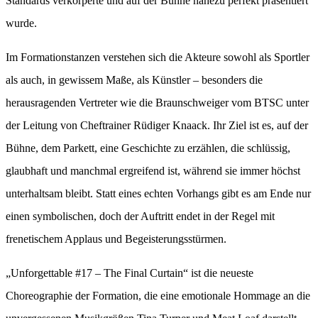
Standards verkörperte und auf der Bühne nahezu perfekt präsentiert
wurde.
Im Formationstanzen verstehen sich die Akteure sowohl als Sportler
als auch, in gewissem Maße, als Künstler – besonders die
herausragenden Vertreter wie die Braunschweiger vom BTSC unter
der Leitung von Cheftrainer Rüdiger Knaack. Ihr Ziel ist es, auf der
Bühne, dem Parkett, eine Geschichte zu erzählen, die schlüssig,
glaubhaft und manchmal ergreifend ist, während sie immer höchst
unterhaltsam bleibt. Statt eines echten Vorhangs gibt es am Ende nur
einen symbolischen, doch der Auftritt endet in der Regel mit
frenetischem Applaus und Begeisterungsstürmen.
„Unforgettable #17 – The Final Curtain“ ist die neueste
Choreographie der Formation, die eine emotionale Hommage an die