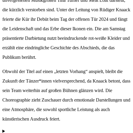
unvergessenen Musikgrößen Tina Turner und Meat Loaf darstellt,
die kürzlich verstorben sind. Unter der Leitung von Rüdiger Knaack
feierte die Kür ihr Debüt beim Tag der offenen Tür 2024 und fängt
die Leidenschaft und das Erbe dieser Ikonen ein. Die am Samstag
präsentierte Darbietung nutzt beeindruckende rot-weiße Kleider und
erzählt eine eindringliche Geschichte des Abschieds, die das
Publikum berührt.
Obwohl der Titel auf einen „letzten Vorhang“ anspielt, bleibt die
Zukunft der Tänzer*innen vielversprechend, da Knaack betont, dass
sein Team weiterhin auf großen Bühnen glänzen wird. Die
Choreographie zieht Zuschauer durch emotionale Darstellungen und
eine Atmosphäre, die sowohl sportliche Leistung als auch
künstlerischen Ausdruck feiert.