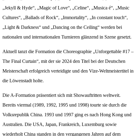
„Jekyll & Hyde“, „Magic of Love“, „Celine“, „Musica é“, „Music
Cultures“, „Ballads of Rock“, „Immortality“, „In constant touch“,
„Light & Darkness“ und „Dancing on the Ceiling“ werden bei
nationalen und internationalen Turnieren glänzend in Szene gesetzt.
Aktuell tanzt die Formation die Choreographie „Unforgettable #17 –
The Final Curtain“, mit der sie 2024 den Titel bei der Deutschen
Meisterschaft erfolgreich verteidigte und den Vize-Weltmeistertitel in
die Löwenstadt holte.
Die A-Formation präsentiert sich mit Showauftritten weltweit.
Bereits viermal (1989, 1992, 1995 und 1998) tourte sie durch die
Volksrepublik China. 1993 und 1997 ging es nach Hong Kong und
Australien. Die USA, Japan, Frankreich, Luxemburg sowie
wiederholt China standen in den vergangenen Jahren auf dem