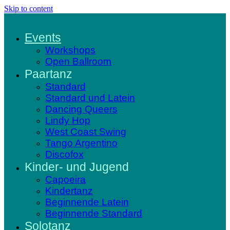
Skip to content
Events
Workshops
Open Ballroom
Paartanz
Standard
Standard und Latein
Dancing Queers
Lindy Hop
West Coast Swing
Tango Argentino
Discofox
Kinder- und Jugend
Capoeira
Kindertanz
Beginnende Latein
Beginnende Standard
Solotanz