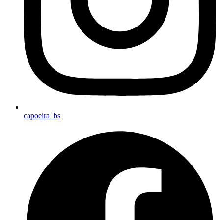
capoeira_bs