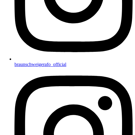
braunschweigerafo_official