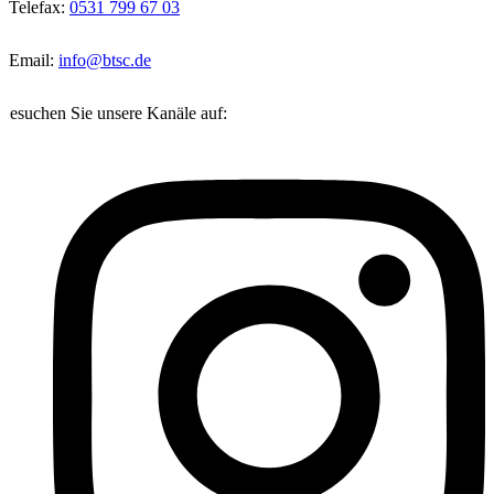
Telefax:
0531 799 67 03
Email:
info@btsc.de
Besuchen Sie unsere Kanäle auf: