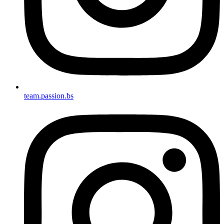
team.passion.bs