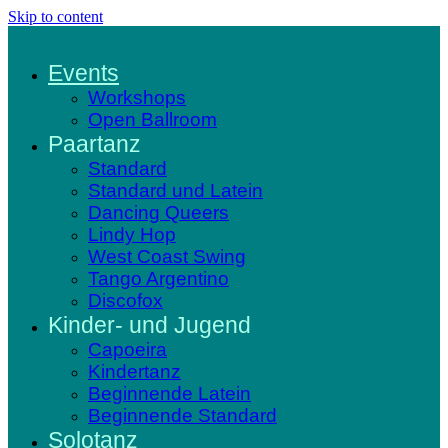
Skip to content
Events
Workshops
Open Ballroom
Paartanz
Standard
Standard und Latein
Dancing Queers
Lindy Hop
West Coast Swing
Tango Argentino
Discofox
Kinder- und Jugend
Capoeira
Kindertanz
Beginnende Latein
Beginnende Standard
Solotanz