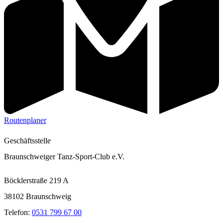
Routenplaner
Geschäftsstelle
Braunschweiger Tanz-Sport-Club e.V.
Böcklerstraße 219 A
38102 Braunschweig
Telefon:
0531 799 67 00