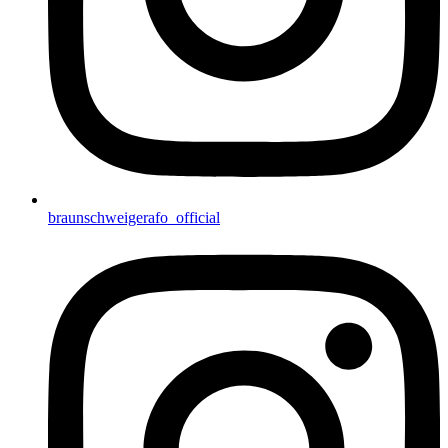
braunschweigerafo_official