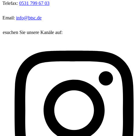
Telefax:
0531 799 67 03
Email:
info@btsc.de
Besuchen Sie unsere Kanäle auf: