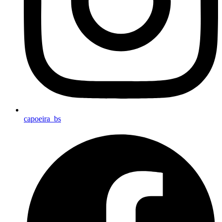
capoeira_bs