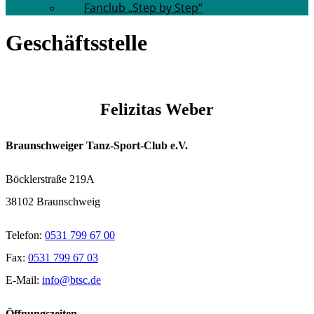
Fanclub „Step by Step“
Geschäftsstelle
Felizitas Weber
Braunschweiger Tanz-Sport-Club e.V.
Böcklerstraße 219A
38102 Braunschweig
Telefon:
0531 799 67 00
Fax:
0531 799 67 03
E-Mail:
info@btsc.de
Öffnungszeiten