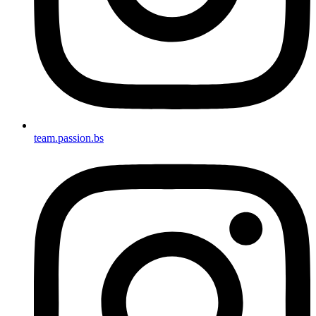
team.passion.bs