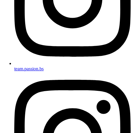
team.passion.bs