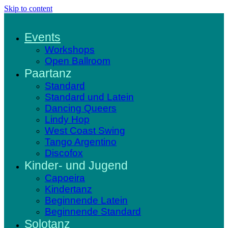
Skip to content
Events
Workshops
Open Ballroom
Paartanz
Standard
Standard und Latein
Dancing Queers
Lindy Hop
West Coast Swing
Tango Argentino
Discofox
Kinder- und Jugend
Capoeira
Kindertanz
Beginnende Latein
Beginnende Standard
Solotanz