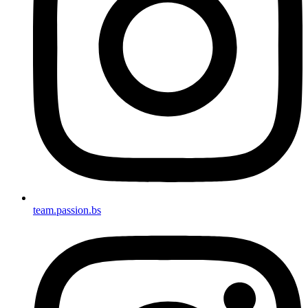
team.passion.bs