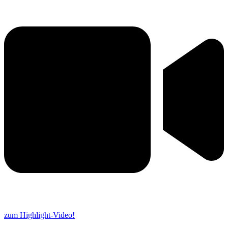
zum Highlight-Video!