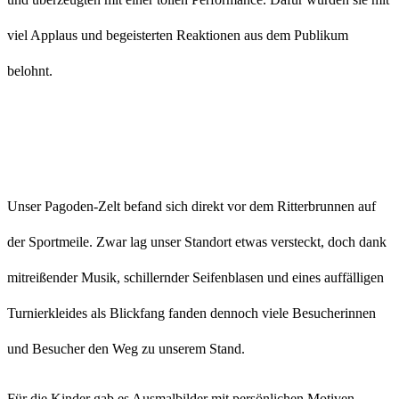
viel Applaus und begeisterten Reaktionen aus dem Publikum
belohnt.
Unser Pagoden-Zelt befand sich direkt vor dem Ritterbrunnen auf
der Sportmeile. Zwar lag unser Standort etwas versteckt, doch dank
mitreißender Musik, schillernder Seifenblasen und eines auffälligen
Turnierkleides als Blickfang fanden dennoch viele Besucherinnen
und Besucher den Weg zu unserem Stand.
Für die Kinder gab es Ausmalbilder mit persönlichen Motiven