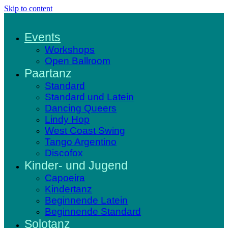
Skip to content
Events
Workshops
Open Ballroom
Paartanz
Standard
Standard und Latein
Dancing Queers
Lindy Hop
West Coast Swing
Tango Argentino
Discofox
Kinder- und Jugend
Capoeira
Kindertanz
Beginnende Latein
Beginnende Standard
Solotanz