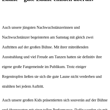
Auch unsere jüngsten Nachwuchstänzerinnen und
Nachwuchstänzer begeisterten am Samstag mit gleich zwei
Auftritten auf der großen Bühne. Mit ihrer mitreißenden
Ausstrahlung und viel Freude am Tanzen hatten sie definitiv ihre
eigene große Fangemeinde im Publikum. Trotz einiger
Regentropfen ließen sie sich die gute Laune nicht verderben und
strahlten bei jedem Auftritt.
Auch unsere großen Kids präsentierten sich souverän auf der Bühne
und überzeugten mit einer tollen Performance. Dafür wurden sie mit