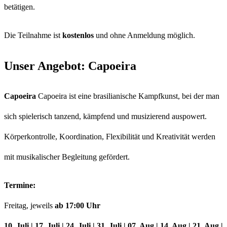
betätigen.
Die Teilnahme ist
kostenlos
und ohne Anmeldung möglich.
Unser Angebot: Capoeira
Capoeira
Capoeira ist eine brasilianische Kampfkunst, bei der man
sich spielerisch tanzend, kämpfend und musizierend auspowert.
Körperkontrolle, Koordination, Flexibilität und Kreativität werden
mit musikalischer Begleitung gefördert.
Termine:
Freitag, jeweils
ab 17:00 Uhr
10. Juli | 17. Juli
| 24. Juli | 31. Juli | 07. Aug | 14. Aug | 21. Aug |