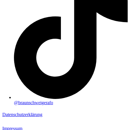
@braunschweigerafo
Datenschutzerklärung
Impressum