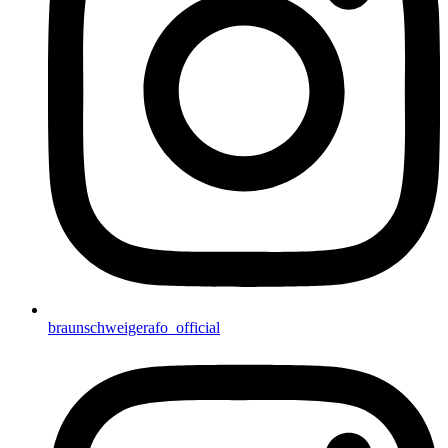
braunschweigerafo_official