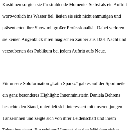
Kostümen sorgten sie für strahlende Momente. Selbst als ein Auftritt
wortwörtlich ins Wasser fiel, ließen sie sich nicht entmutigen und
präsentierten ihre Show mit großer Professionalität. Dabei verloren
sie keinen Augenblick ihren magischen Zauber aus 1001 Nacht und
verzauberten das Publikum bei jedem Auftritt aufs Neue.
Für unsere Soloformation „Latin Sparkz“ gab es auf der Sportmeile
ein ganz besonderes Highlight: Innenministerin
Daniela Behrens
besuchte den Stand, unterhielt sich interessiert mit unseren jungen
Tänzerinnen und zeigte sich von ihrer Leidenschaft und ihrem
Talent begeistert. Ein schöner Moment, der den Mädchen sicher