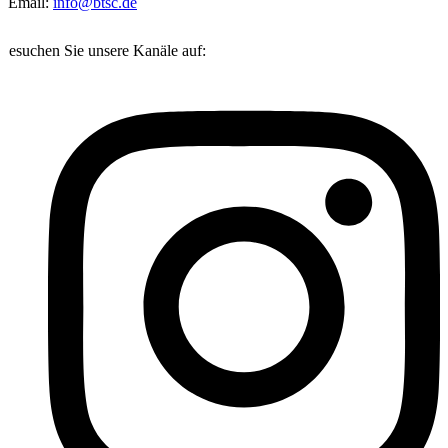
Email:
info@btsc.de
Besuchen Sie unsere Kanäle auf: