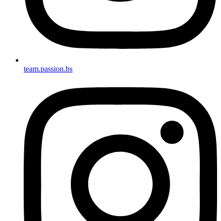
team.passion.bs