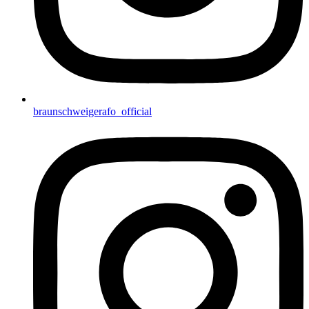
braunschweigerafo_official