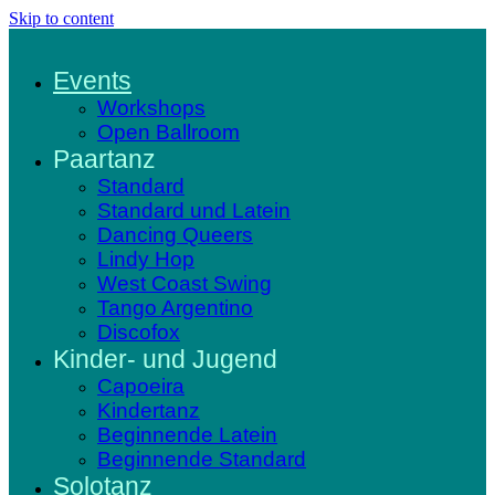
Skip to content
Events
Workshops
Open Ballroom
Paartanz
Standard
Standard und Latein
Dancing Queers
Lindy Hop
West Coast Swing
Tango Argentino
Discofox
Kinder- und Jugend
Capoeira
Kindertanz
Beginnende Latein
Beginnende Standard
Solotanz