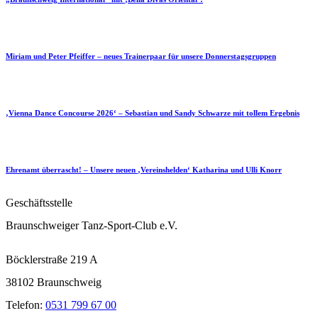
Miriam und Peter Pfeiffer – neues Trainerpaar für unsere Donnerstagsgruppen
‚Vienna Dance Concourse 2026‘ – Sebastian und Sandy Schwarze mit tollem Ergebnis
Ehrenamt überrascht! – Unsere neuen ‚Vereinshelden‘ Katharina und Ulli Knorr
Geschäftsstelle
Braunschweiger Tanz-Sport-Club e.V.
Böcklerstraße 219 A
38102 Braunschweig
Telefon:
0531 799 67 00