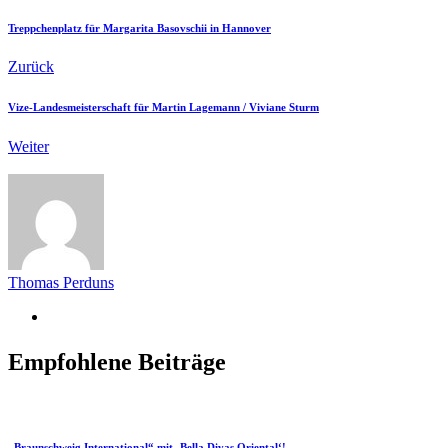
Treppchenplatz für Margarita Basovschii in Hannover
Zurück
Vize-Landesmeisterschaft für Martin Lagemann / Viviane Sturm
Weiter
Thomas Perduns
Empfohlene Beiträge
„Braunschweig International“ mit ‚Bella Divas Oriental‘!