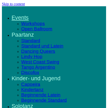
Skip to content
Events
Workshops
Open Ballroom
Paartanz
Standard
Standard und Latein
Dancing Queers
Lindy Hop
West Coast Swing
Tango Argentino
Discofox
Kinder- und Jugend
Capoeira
Kindertanz
Beginnende Latein
Beginnende Standard
Solotanz