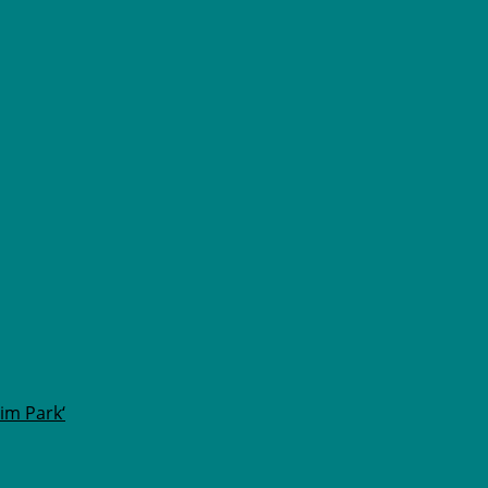
im Park‘