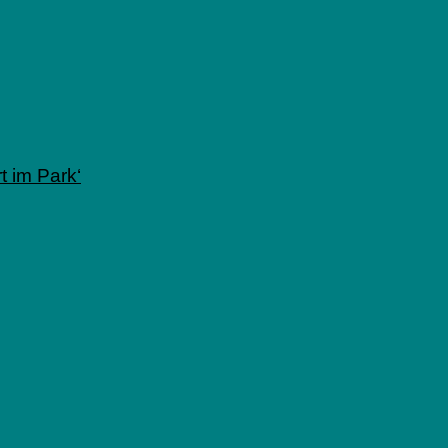
 im Park‘