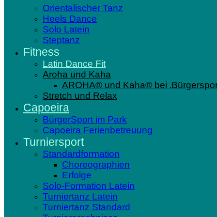
Orientalischer Tanz
Heels Dance
Solo Latein
Steptanz
Fitness
Latin Dance Fit
Aroha und Kaha
AROHA® und Kaha® bei ‚Bürgersport
Stretch und Relax
Capoeira
BürgerSport im Park
Capoeira Ferienbetreuung
Turniersport
Standardformation
Choreographien
Erfolge
Solo-Formation Latein
Turniertanz Latein
Turniertanz Standard