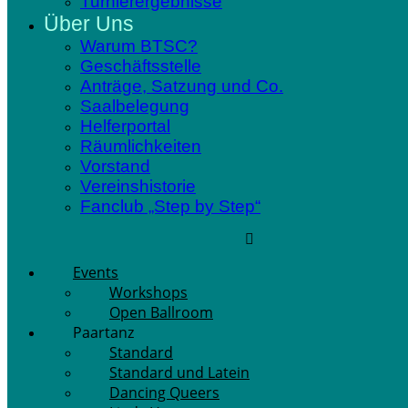
Turnierergebnisse
Über Uns
Warum BTSC?
Geschäftsstelle
Anträge, Satzung und Co.
Saalbelegung
Helferportal
Räumlichkeiten
Vorstand
Vereinshistorie
Fanclub „Step by Step“
Events
Workshops
Open Ballroom
Paartanz
Standard
Standard und Latein
Dancing Queers