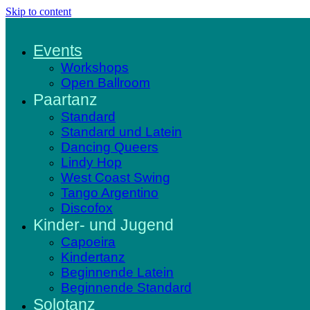
Skip to content
Events
Workshops
Open Ballroom
Paartanz
Standard
Standard und Latein
Dancing Queers
Lindy Hop
West Coast Swing
Tango Argentino
Discofox
Kinder- und Jugend
Capoeira
Kindertanz
Beginnende Latein
Beginnende Standard
Solotanz