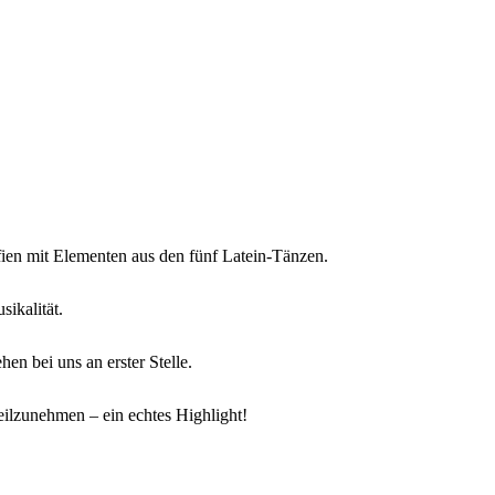
fien mit Elementen aus den fünf Latein-Tänzen.
ikalität.
en bei uns an erster Stelle.
eilzunehmen – ein echtes Highlight!