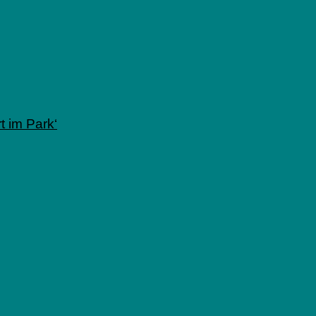
 im Park‘