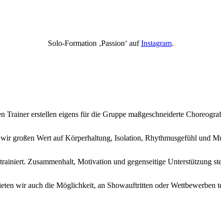
Solo-Formation ‚Passion‘ auf
Instagram
.
n Trainer erstellen eigens für die Gruppe maßgeschneiderte Choreogra
wir großen Wert auf Körperhaltung, Isolation, Rhythmusgefühl und Mus
rainiert. Zusammenhalt, Motivation und gegenseitige Unterstützung steh
eten wir auch die Möglichkeit, an Showauftritten oder Wettbewerben t