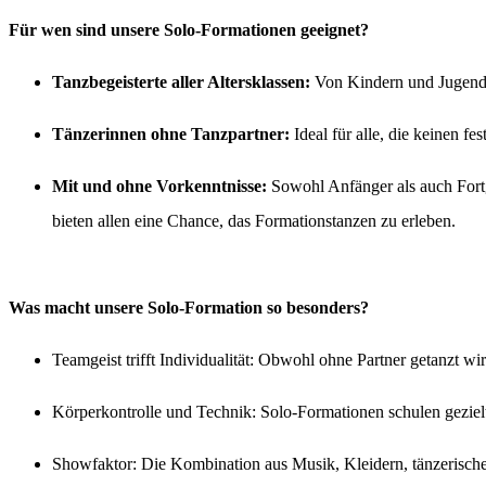
Für wen sind unsere Solo-Formationen geeignet?
Tanzbegeisterte aller Altersklassen:
Von Kindern und Jugendli
Tänzerinnen ohne Tanzpartner:
Ideal für alle, die keinen f
Mit und ohne Vorkenntnisse:
Sowohl Anfänger als auch Fortg
bieten allen eine Chance, das Formationstanzen zu erleben.
Was macht unsere Solo-Formation so besonders?
Teamgeist trifft Individualität: Obwohl ohne Partner getanzt
Körperkontrolle und Technik: Solo-Formationen schulen gezielt
Showfaktor: Die Kombination aus Musik, Kleidern, tänzerischer