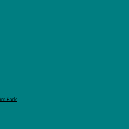
im Park‘