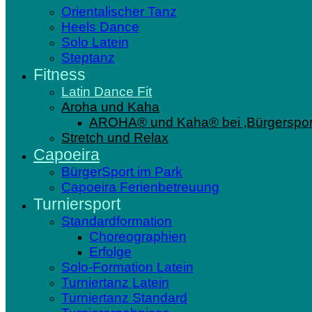
Orientalischer Tanz
Heels Dance
Solo Latein
Steptanz
Fitness
Latin Dance Fit
Aroha und Kaha
AROHA® und Kaha® bei ‚Bürgersport
Stretch und Relax
Capoeira
BürgerSport im Park
Capoeira Ferienbetreuung
Turniersport
Standardformation
Choreographien
Erfolge
Solo-Formation Latein
Turniertanz Latein
Turniertanz Standard