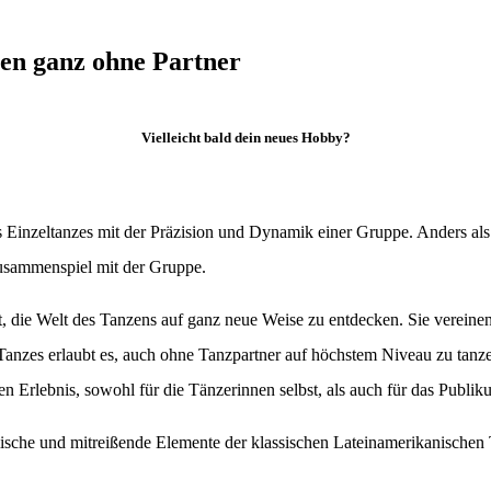
en ganz ohne Partner
Vielleicht bald dein neues Hobby?
 Einzeltanzes mit der Präzision und Dynamik einer Gruppe. Anders als
 Zusammenspiel mit der Gruppe.
 die Welt des Tanzens auf ganz neue Weise zu entdecken. Sie vereinen 
Tanzes erlaubt es, auch ohne Tanzpartner auf höchstem Niveau zu tanze
n Erlebnis, sowohl für die Tänzerinnen selbst, als auch für das Publik
ische und mitreißende Elemente der klassischen Lateinamerikanische