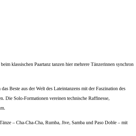
 beim klassischen Paartanz tanzen hier mehrere Tänzerinnen synchron
das Beste aus der Welt des Lateintanzens mit der Faszination des
n. Die Solo-Formationen vereinen technische Raffinesse,
um.
n Tänze – Cha-Cha-Cha, Rumba, Jive, Samba und Paso Doble – mit