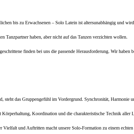
chen bis zu Erwachsenen – Solo Latein ist altersunabhängig und wird
esten Tanzpartner haben, aber nicht auf das Tanzen verzichten wollen.
eschrittene finden bei uns die passende Herausforderung. Wir haben b
 wird, steht das Gruppengefühl im Vordergrund. Synchronität, Harmonie
 Körperhaltung, Koordination und die charakteristische Technik aller L
 Vielfalt und Auftritten macht unsere Solo-Formation zu einem echten