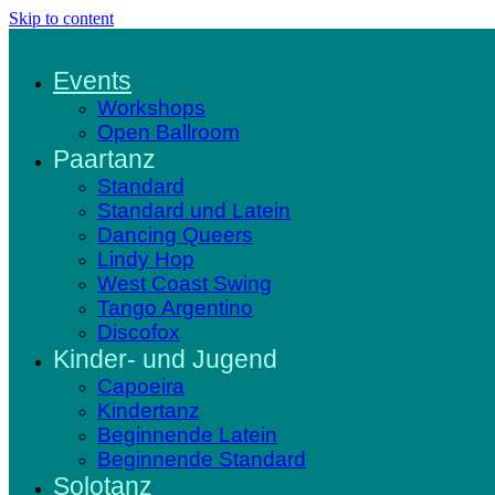
Skip to content
Events
Workshops
Open Ballroom
Paartanz
Standard
Standard und Latein
Dancing Queers
Lindy Hop
West Coast Swing
Tango Argentino
Discofox
Kinder- und Jugend
Capoeira
Kindertanz
Beginnende Latein
Beginnende Standard
Solotanz