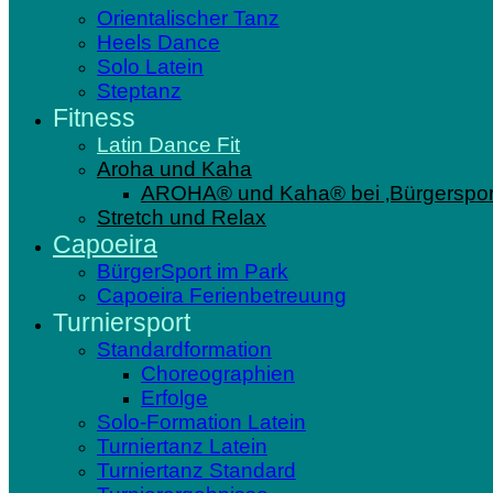
Orientalischer Tanz
Heels Dance
Solo Latein
Steptanz
Fitness
Latin Dance Fit
Aroha und Kaha
AROHA® und Kaha® bei ‚Bürgersport
Stretch und Relax
Capoeira
BürgerSport im Park
Capoeira Ferienbetreuung
Turniersport
Standardformation
Choreographien
Erfolge
Solo-Formation Latein
Turniertanz Latein
Turniertanz Standard