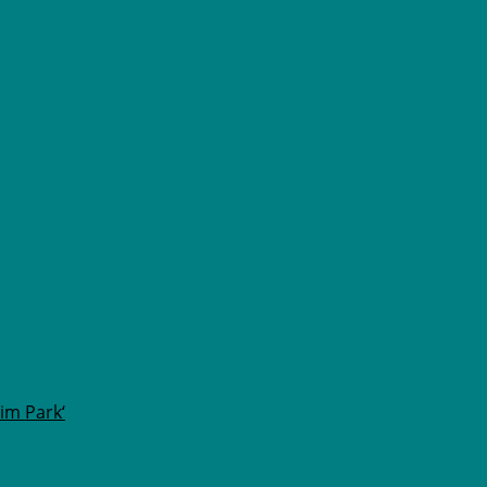
im Park‘