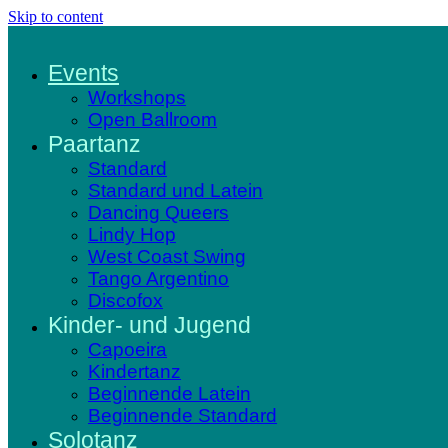
Skip to content
Events
Workshops
Open Ballroom
Paartanz
Standard
Standard und Latein
Dancing Queers
Lindy Hop
West Coast Swing
Tango Argentino
Discofox
Kinder- und Jugend
Capoeira
Kindertanz
Beginnende Latein
Beginnende Standard
Solotanz