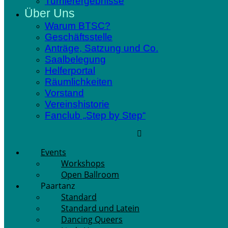
Turnierergebnisse
Über Uns
Warum BTSC?
Geschäftsstelle
Anträge, Satzung und Co.
Saalbelegung
Helferportal
Räumlichkeiten
Vorstand
Vereinshistorie
Fanclub „Step by Step“
Events
Workshops
Open Ballroom
Paartanz
Standard
Standard und Latein
Dancing Queers