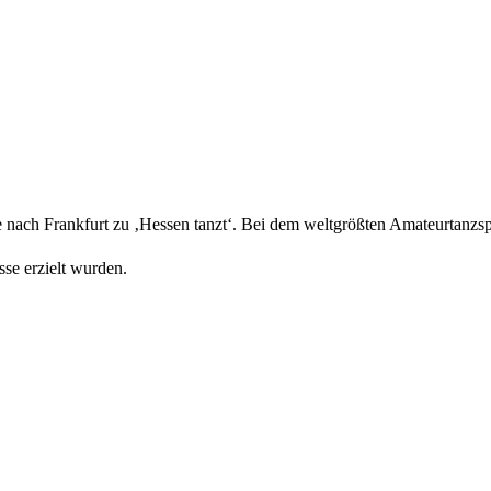
e nach Frankfurt zu ‚Hessen tanzt‘. Bei dem weltgrößten Amateurtanzsp
se erzielt wurden.