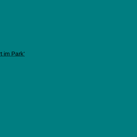
 im Park‘