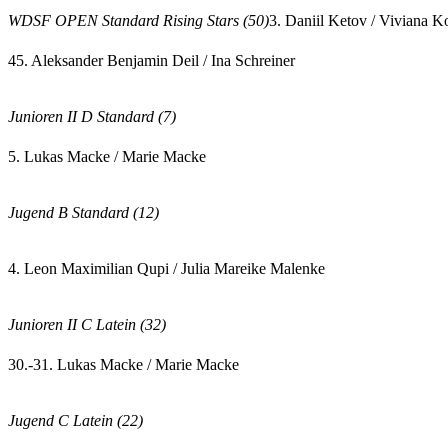
WDSF OPEN Standard Rising Stars (50)
3. Daniil Ketov / Viviana K
45. Aleksander Benjamin Deil / Ina Schreiner
Junioren II D Standard (7)
5. Lukas Macke / Marie Macke
Jugend B Standard (12)
4. Leon Maximilian Qupi / Julia Mareike Malenke
Junioren II C Latein (32)
30.-31. Lukas Macke / Marie Macke
Jugend C Latein (22)