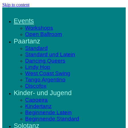
Skip to content
Events
Workshops
Open Ballroom
Paartanz
Standard
Standard und Latein
Dancing Queers
Lindy Hop
West Coast Swing
Tango Argentino
Discofox
Kinder- und Jugend
Capoeira
Kindertanz
Beginnende Latein
Beginnende Standard
Solotanz