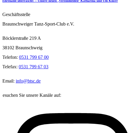
Ehrenamt überrascht! – Unsere neuen ‚Vereinshelden‘ Katharina und Ulli Knorr
Geschäftsstelle
Braunschweiger Tanz-Sport-Club e.V.
Böcklerstraße 219 A
38102 Braunschweig
Telefon:
0531 799 67 00
Telefax:
0531 799 67 03
Email:
info@btsc.de
Besuchen Sie unsere Kanäle auf: