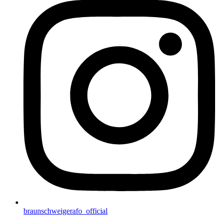
braunschweigerafo_official