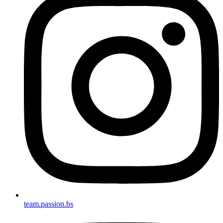
team.passion.bs