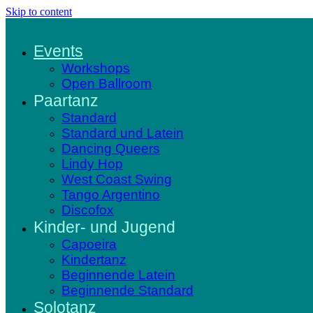
Skip to content
Events
Workshops
Open Ballroom
Paartanz
Standard
Standard und Latein
Dancing Queers
Lindy Hop
West Coast Swing
Tango Argentino
Discofox
Kinder- und Jugend
Capoeira
Kindertanz
Beginnende Latein
Beginnende Standard
Solotanz