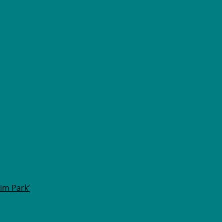
im Park‘