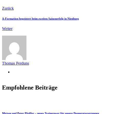
Zurück
A-Formation begeistert beim zweiten Saisonerfolg in Nienburg
Weiter
Thomas Perduns
Empfohlene Beiträge
Miriam und Peter Pfeiffer – neues Trainerpaar für unsere Donnerstagsgruppen