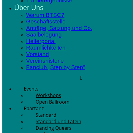
Turnierergebnisse
Über Uns
Warum BTSC?
Geschäftsstelle
Anträge, Satzung und Co.
Saalbelegung
Helferportal
Räumlichkeiten
Vorstand
Vereinshistorie
Fanclub „Step by Step“
Events
Workshops
Open Ballroom
Paartanz
Standard
Standard und Latein
Dancing Queers