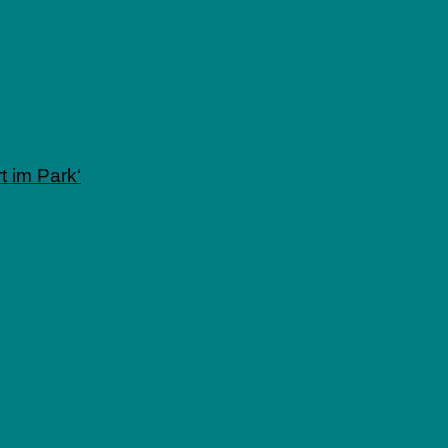
 im Park‘