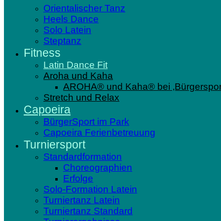
Orientalischer Tanz
Heels Dance
Solo Latein
Steptanz
Fitness
Latin Dance Fit
Aroha und Kaha
AROHA® und Kaha® bei ‚Bürgersport
Stretch und Relax
Capoeira
BürgerSport im Park
Capoeira Ferienbetreuung
Turniersport
Standardformation
Choreographien
Erfolge
Solo-Formation Latein
Turniertanz Latein
Turniertanz Standard