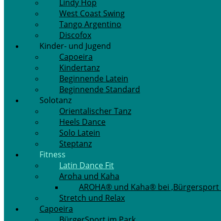
Lindy Hop
West Coast Swing
Tango Argentino
Discofox
Kinder- und Jugend
Capoeira
Kindertanz
Beginnende Latein
Beginnende Standard
Solotanz
Orientalischer Tanz
Heels Dance
Solo Latein
Steptanz
Fitness
Latin Dance Fit
Aroha und Kaha
AROHA® und Kaha® bei ‚Bürgersport 
Stretch und Relax
Capoeira
BürgerSport im Park