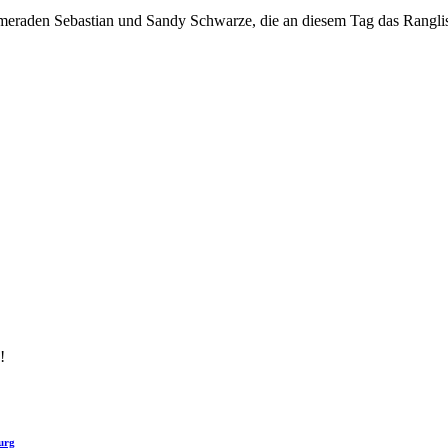
ameraden Sebastian und Sandy Schwarze, die an diesem Tag das Ranglist
!
urg