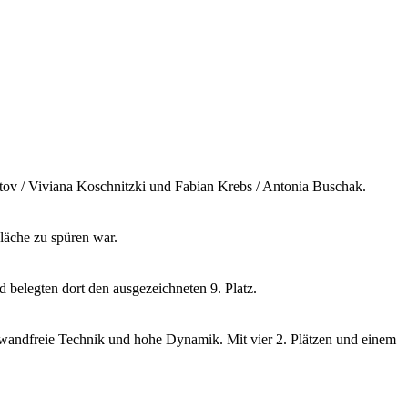
etov / Viviana Koschnitzki und Fabian Krebs / Antonia Buschak.
Fläche zu spüren war.
d belegten dort den ausgezeichneten 9. Platz.
einwandfreie Technik und hohe Dynamik. Mit vier 2. Plätzen und einem