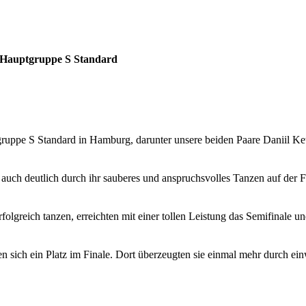
r Hauptgruppe S Standard
ptgruppe S Standard in Hamburg, darunter unsere beiden Paare Daniil K
n auch deutlich durch ihr sauberes und anspruchsvolles Tanzen auf der 
lgreich tanzen, erreichten mit einer tollen Leistung das Semifinale un
ten sich ein Platz im Finale. Dort überzeugten sie einmal mehr durch 