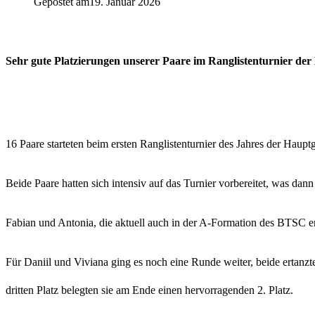
Gepostet am
19. Januar 2026
Sehr gute Platzierungen unserer Paare im Ranglistenturnier de
16 Paare starteten beim ersten Ranglistenturnier des Jahres der Hau
Beide Paare hatten sich intensiv auf das Turnier vorbereitet, was dan
Fabian und Antonia, die aktuell auch in der A-Formation des BTSC erfo
Für Daniil und Viviana ging es noch eine Runde weiter, beide ertanz
dritten Platz belegten sie am Ende einen hervorragenden 2. Platz.