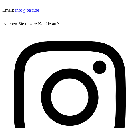
Email:
info@btsc.de
Besuchen Sie unsere Kanäle auf: