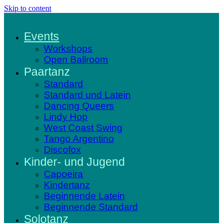
Skip to content
Events
Workshops
Open Ballroom
Paartanz
Standard
Standard und Latein
Dancing Queers
Lindy Hop
West Coast Swing
Tango Argentino
Discofox
Kinder- und Jugend
Capoeira
Kindertanz
Beginnende Latein
Beginnende Standard
Solotanz