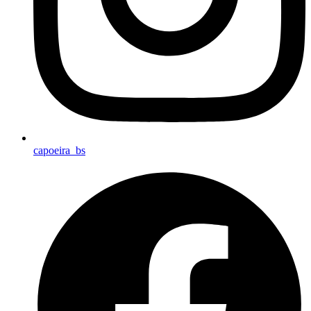
capoeira_bs