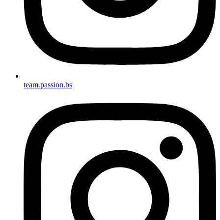
team.passion.bs