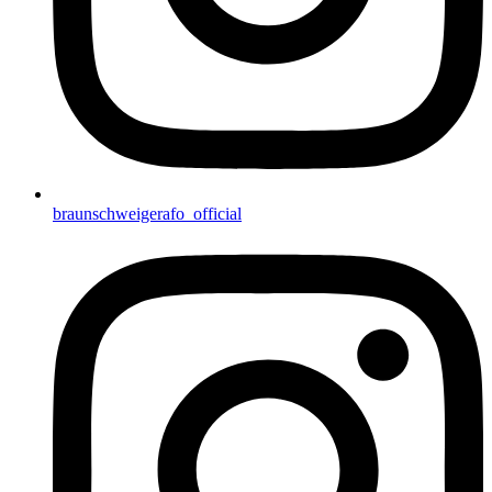
braunschweigerafo_official